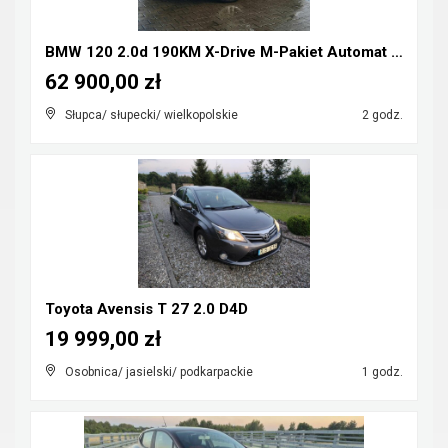
BMW 120 2.0d 190KM X-Drive M-Pakiet Automat FULL L...
62 900,00 zł
Słupca/ słupecki/ wielkopolskie
2 godz.
Toyota Avensis T 27 2.0 D4D
19 999,00 zł
Osobnica/ jasielski/ podkarpackie
1 godz.