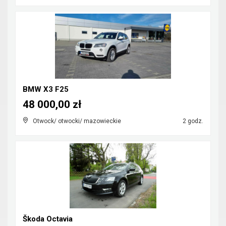
BMW X3 F25
48 000,00 zł
Otwock/ otwocki/ mazowieckie
2 godz.
Škoda Octavia