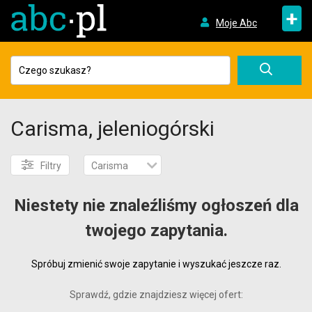
+
Moje Abc
Carisma, jeleniogórski
Filtry
Carisma
Niestety nie znaleźliśmy ogłoszeń dla
twojego zapytania.
Spróbuj zmienić swoje zapytanie i wyszukać jeszcze raz.
Sprawdź, gdzie znajdziesz więcej ofert: