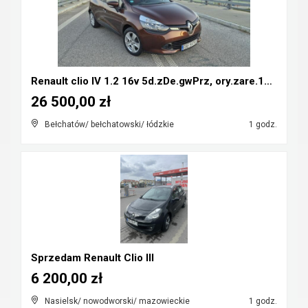
Renault clio IV 1.2 16v 5d.zDe.gwPrz, ory.zare.134...
26 500,00 zł
Bełchatów/ bełchatowski/ łódzkie
1 godz.
Sprzedam Renault Clio III
6 200,00 zł
Nasielsk/ nowodworski/ mazowieckie
1 godz.