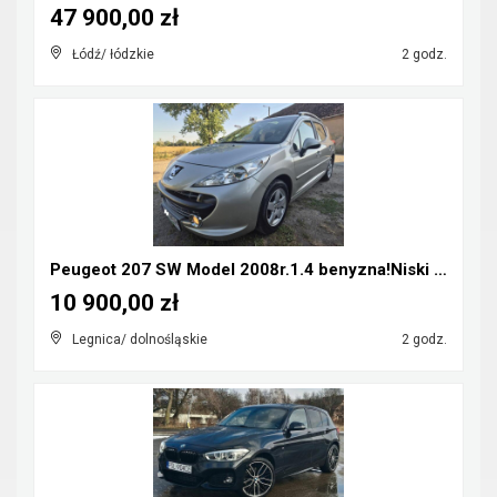
47 900,00 zł
Łódź/ łódzkie
2 godz.
Peugeot 207 SW Model 2008r.1.4 benyzna!Niski Przeb...
10 900,00 zł
Legnica/ dolnośląskie
2 godz.