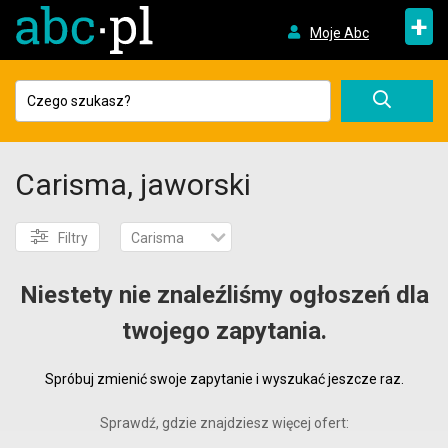
+
Moje Abc
Carisma, jaworski
Filtry
Carisma
Niestety nie znaleźliśmy ogłoszeń dla
twojego zapytania.
Spróbuj zmienić swoje zapytanie i wyszukać jeszcze raz.
Sprawdź, gdzie znajdziesz więcej ofert: