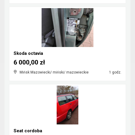
Skoda octavia
6 000,00 zł
Mińsk Mazowiecki/ miński/ mazowieckie
1 godz.
Seat cordoba