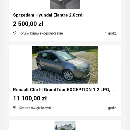
Sprzedam Hyundai Elantre 2.0crdi
2 500,00 zł
Toruń/ kujawsko-pomorskie
1 godz.
Renault Clio III GrandTour EXCEPTION 1.2 LPG, klim...
11 100,00 zł
Kielce/ świętokrzyskie
1 godz.