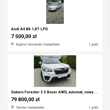
Audi A4 B6 1,8T LPG
7 500,00 zł
Ryglice/ tarnowski/ małopolskie
1 godz.
Subaru Forester 2.5 Boxer AWD, automat, nowy model...
79 800,00 zł
Tarnów/ małopolskie
1 godz.