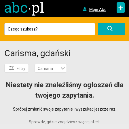
+
Moje Abc
Carisma, gdański
Filtry
Carisma
Niestety nie znaleźliśmy ogłoszeń dla
twojego zapytania.
Spróbuj zmienić swoje zapytanie i wyszukać jeszcze raz.
Sprawdź, gdzie znajdziesz więcej ofert: