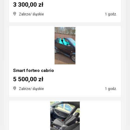
3 300,00 zł
Zabrze/ śląskie
1 godz.
Smart fortwo cabrio
5 500,00 zł
Zabrze/ śląskie
1 godz.