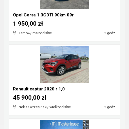
Opel Corsa 1.3CDTI 90km 09r
1 950,00 zł
Tarnów/ małopolskie
2 godz.
Renault captur 2020 r 1,0
45 900,00 zł
Nekla/ wrzesiński/ wielkopolskie
2 godz.