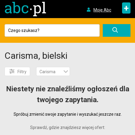
+
Moje Abc
Carisma, bielski
Filtry
Carisma
Niestety nie znaleźliśmy ogłoszeń dla
twojego zapytania.
Spróbuj zmienić swoje zapytanie i wyszukać jeszcze raz.
Sprawdź, gdzie znajdziesz więcej ofert: