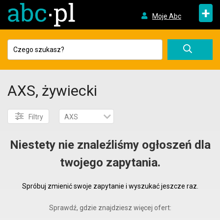
+
Moje Abc
AXS, żywiecki
Filtry
AXS
Niestety nie znaleźliśmy ogłoszeń dla
twojego zapytania.
Spróbuj zmienić swoje zapytanie i wyszukać jeszcze raz.
Sprawdź, gdzie znajdziesz więcej ofert: