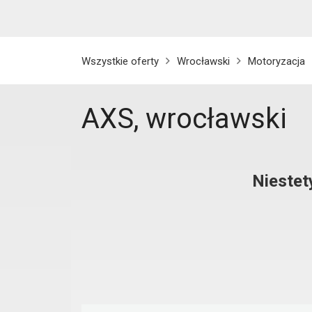
Wszystkie oferty
Wrocławski
Motoryzacja
AXS, wrocławski
Niestet