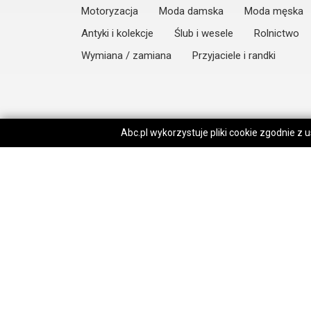
Motoryzacja
Moda damska
Moda męska
Antyki i kolekcje
Ślub i wesele
Rolnictwo
Wymiana / zamiana
Przyjaciele i randki
Abc.pl wykorzystuje pliki cookie zgodnie z