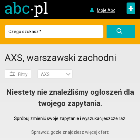
+
Moje Abc
AXS, warszawski zachodni
Filtry
AXS
Niestety nie znaleźliśmy ogłoszeń dla
twojego zapytania.
Spróbuj zmienić swoje zapytanie i wyszukać jeszcze raz.
Sprawdź, gdzie znajdziesz więcej ofert: