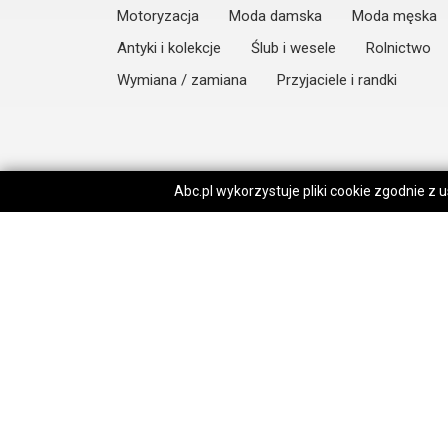
Motoryzacja
Moda damska
Moda męska
Antyki i kolekcje
Ślub i wesele
Rolnictwo
Wymiana / zamiana
Przyjaciele i randki
Abc.pl wykorzystuje pliki cookie zgodnie z