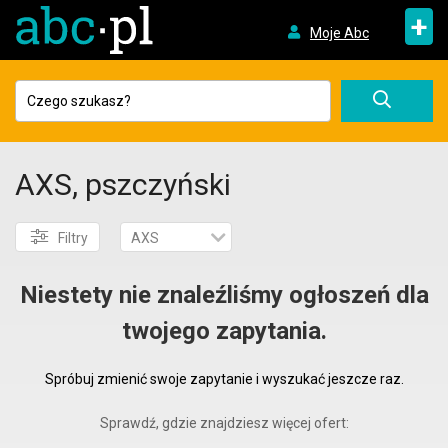
+
Moje Abc
AXS, pszczyński
Filtry
AXS
Niestety nie znaleźliśmy ogłoszeń dla
twojego zapytania.
Spróbuj zmienić swoje zapytanie i wyszukać jeszcze raz.
Sprawdź, gdzie znajdziesz więcej ofert: