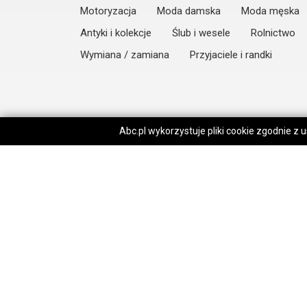
Motoryzacja
Moda damska
Moda męska
Antyki i kolekcje
Ślub i wesele
Rolnictwo
Wymiana / zamiana
Przyjaciele i randki
Abc.pl wykorzystuje pliki cookie zgodnie z