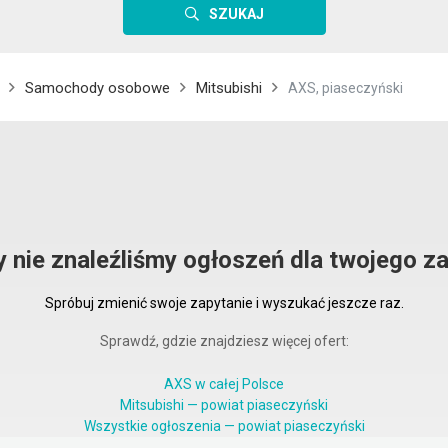
SZUKAJ
Samochody osobowe
Mitsubishi
AXS, piaseczyński
y nie znaleźliśmy ogłoszeń dla twojego za
Spróbuj zmienić swoje zapytanie i wyszukać jeszcze raz.
Sprawdź, gdzie znajdziesz więcej ofert:
AXS w całej Polsce
Mitsubishi — powiat piaseczyński
Wszystkie ogłoszenia — powiat piaseczyński