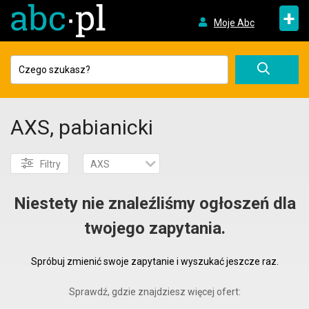
+
Moje Abc
AXS, pabianicki
Filtry
AXS
Niestety nie znaleźliśmy ogłoszeń dla
twojego zapytania.
Spróbuj zmienić swoje zapytanie i wyszukać jeszcze raz.
Sprawdź, gdzie znajdziesz więcej ofert: