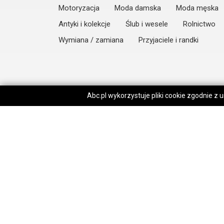
Motoryzacja
Moda damska
Moda męska
Antyki i kolekcje
Ślub i wesele
Rolnictwo
Wymiana / zamiana
Przyjaciele i randki
Abc.pl wykorzystuje pliki cookie zgodnie z