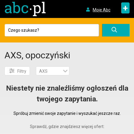
+
Moje Abc
AXS, opoczyński
Filtry
AXS
Niestety nie znaleźliśmy ogłoszeń dla
twojego zapytania.
Spróbuj zmienić swoje zapytanie i wyszukać jeszcze raz.
Sprawdź, gdzie znajdziesz więcej ofert: