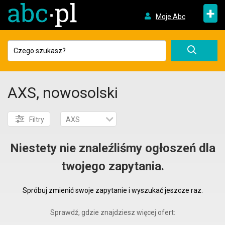
+
Moje Abc
AXS, nowosolski
Filtry
AXS
Niestety nie znaleźliśmy ogłoszeń dla
twojego zapytania.
Spróbuj zmienić swoje zapytanie i wyszukać jeszcze raz.
Sprawdź, gdzie znajdziesz więcej ofert: