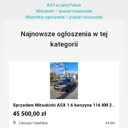
AXS w całej Polsce
Mitsubishi — powiat nowosolski
Wszystkie ogłoszenia — powiat nowosolski
Najnowsze ogłoszenia w tej
kategorii
Sprzedam Mitsubishi ASX 1.6 benzyna 116 KM 2016r
45 500,00 zł
Zamość/ lubelskie
94 dni