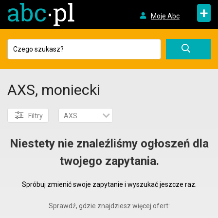
+
Moje Abc
AXS, moniecki
Filtry
AXS
Niestety nie znaleźliśmy ogłoszeń dla
twojego zapytania.
Spróbuj zmienić swoje zapytanie i wyszukać jeszcze raz.
Sprawdź, gdzie znajdziesz więcej ofert: