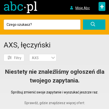
+
Moje Abc
AXS, łęczyński
Filtry
AXS
Niestety nie znaleźliśmy ogłoszeń dla
twojego zapytania.
Spróbuj zmienić swoje zapytanie i wyszukać jeszcze raz.
Sprawdź, gdzie znajdziesz więcej ofert: