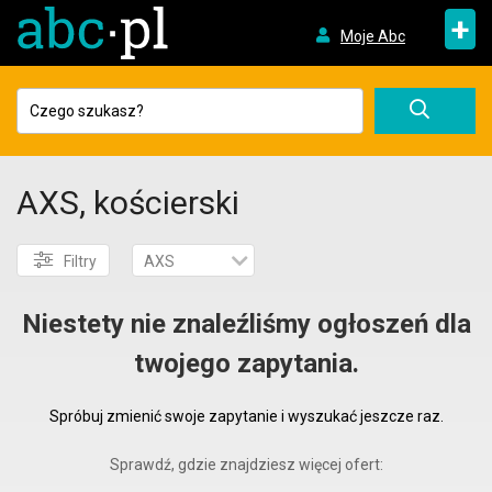
+
Moje Abc
AXS, kościerski
Filtry
AXS
Niestety nie znaleźliśmy ogłoszeń dla
twojego zapytania.
Spróbuj zmienić swoje zapytanie i wyszukać jeszcze raz.
Sprawdź, gdzie znajdziesz więcej ofert: