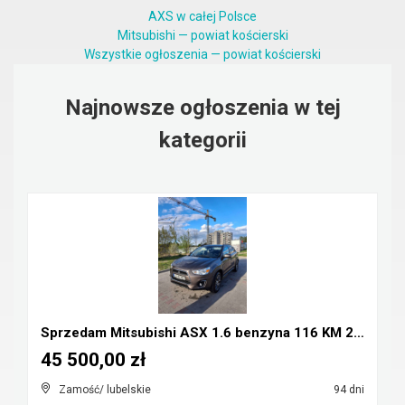
AXS w całej Polsce
Mitsubishi — powiat kościerski
Wszystkie ogłoszenia — powiat kościerski
Najnowsze ogłoszenia w tej
kategorii
Sprzedam Mitsubishi ASX 1.6 benzyna 116 KM 2016r
45 500,00 zł
Zamość/ lubelskie
94 dni