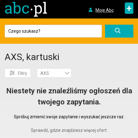
+
Moje Abc
AXS, kartuski
Filtry
AXS
Niestety nie znaleźliśmy ogłoszeń dla
twojego zapytania.
Spróbuj zmienić swoje zapytanie i wyszukać jeszcze raz.
Sprawdź, gdzie znajdziesz więcej ofert: