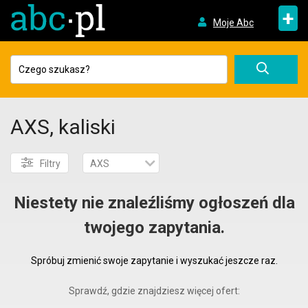
+
Moje Abc
AXS, kaliski
Filtry
AXS
Niestety nie znaleźliśmy ogłoszeń dla
twojego zapytania.
Spróbuj zmienić swoje zapytanie i wyszukać jeszcze raz.
Sprawdź, gdzie znajdziesz więcej ofert: