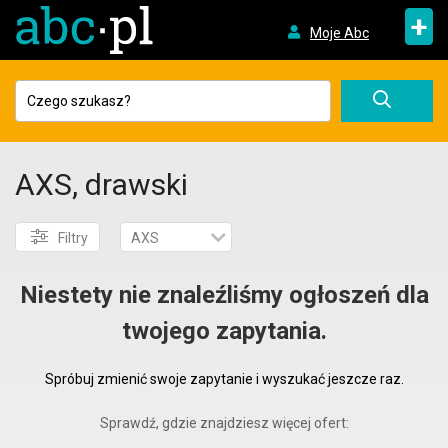
+
Moje Abc
AXS, drawski
Filtry
AXS
Niestety nie znaleźliśmy ogłoszeń dla
twojego zapytania.
Spróbuj zmienić swoje zapytanie i wyszukać jeszcze raz.
Sprawdź, gdzie znajdziesz więcej ofert: