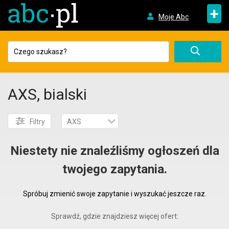
+
Moje Abc
AXS, bialski
Filtry
AXS
Niestety nie znaleźliśmy ogłoszeń dla
twojego zapytania.
Spróbuj zmienić swoje zapytanie i wyszukać jeszcze raz.
Sprawdź, gdzie znajdziesz więcej ofert: