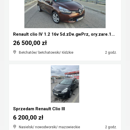
Renault clio IV 1.2 16v 5d.zDe.gwPrz, ory.zare.134...
26 500,00 zł
Bełchatów/ bełchatowski/ łódzkie
2 godz.
Sprzedam Renault Clio III
6 200,00 zł
Nasielsk/ nowodworski/ mazowieckie
2 godz.