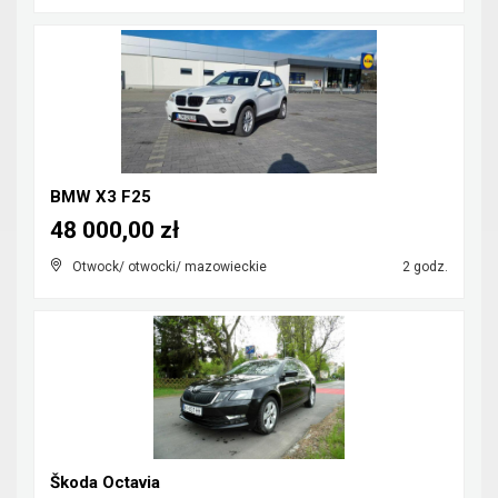
BMW X3 F25
48 000,00 zł
Otwock/ otwocki/ mazowieckie
2 godz.
Škoda Octavia