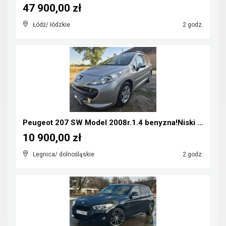
47 900,00 zł
Łódź/ łódzkie
2 godz.
Peugeot 207 SW Model 2008r.1.4 benyzna!Niski Przeb...
10 900,00 zł
Legnica/ dolnośląskie
2 godz.