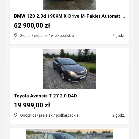
BMW 120 2.0d 190KM X-Drive M-Pakiet Automat FULL L...
62 900,00 zł
Słupca/ słupecki/ wielkopolskie
2 godz.
Toyota Avensis T 27 2.0 D4D
19 999,00 zł
Osobnica/ jasielski/ podkarpackie
2 godz.