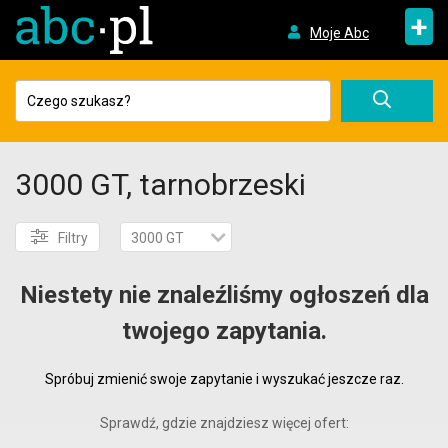
+
Moje Abc
3000 GT, tarnobrzeski
Filtry
3000 GT
Niestety nie znaleźliśmy ogłoszeń dla
twojego zapytania.
Spróbuj zmienić swoje zapytanie i wyszukać jeszcze raz.
Sprawdź, gdzie znajdziesz więcej ofert: