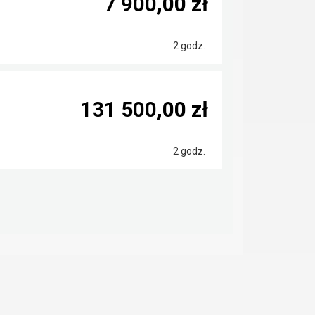
7 900,00 zł
2 godz.
131 500,00 zł
2 godz.