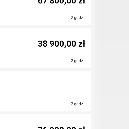
67 800,00 zł
2 godz.
38 900,00 zł
2 godz.
2 godz.