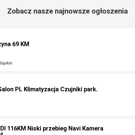
Zobacz nasze najnowsze ogłoszenia
nzyna 69 KM
śląskie
Salon PL Klimatyzacja Czujniki park.
TDI 116KM Niski przebieg Navi Kamera
t