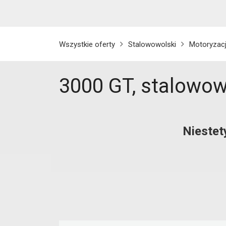
Wszystkie oferty
Stalowowolski
Motoryzac
3000 GT, stalowow
Niestet