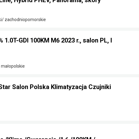
Line, Hybrid PHEV, Panorama, skóry
ki/ zachodniopomorskie
% 1.0T-GDI 100KM M6 2023 r., salon PL, I
/ małopolskie
Star Salon Polska Klimatyzacja Czujniki