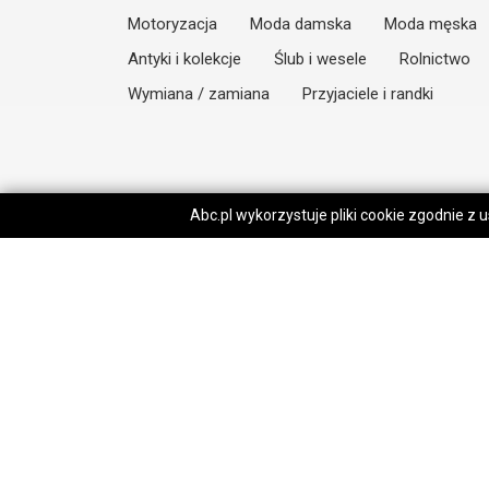
Motoryzacja
Moda damska
Moda męska
Antyki i kolekcje
Ślub i wesele
Rolnictwo
Wymiana / zamiana
Przyjaciele i randki
Abc.pl wykorzystuje pliki cookie zgodnie z