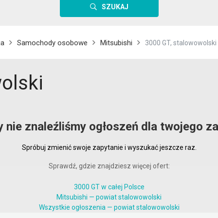
SZUKAJ
ja
Samochody osobowe
Mitsubishi
3000 GT, stalowowolski
olski
y nie znaleźliśmy ogłoszeń dla twojego za
Spróbuj zmienić swoje zapytanie i wyszukać jeszcze raz.
Sprawdź, gdzie znajdziesz więcej ofert:
3000 GT w całej Polsce
Mitsubishi — powiat stalowowolski
Wszystkie ogłoszenia — powiat stalowowolski