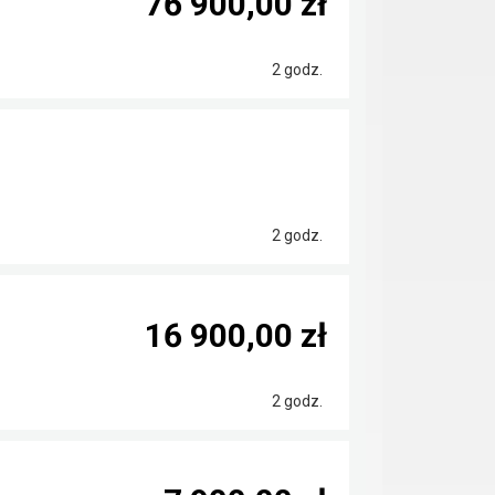
76 900,00 zł
2 godz.
2 godz.
16 900,00 zł
2 godz.