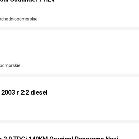
zachodniopomorskie
-pomorskie
2003 r 2:2 diesel