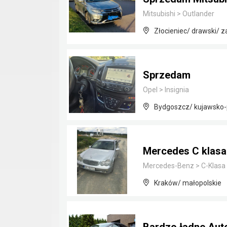
Mitsubishi
>
Outlander
Złocieniec/ drawski/ 
Sprzedam
Opel
>
Insignia
Bydgoszcz/ kujawsko
Mercedes C klasa 
Mercedes-Benz
>
C-Klasa
Kraków/ małopolskie