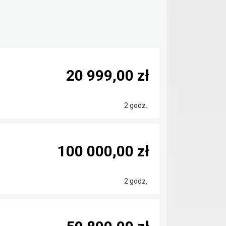
20 999,00 zł
2 godz.
100 000,00 zł
2 godz.