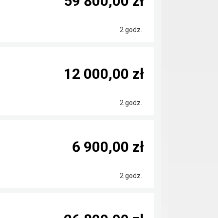
59 800,00 zł
2 godz.
12 000,00 zł
2 godz.
6 900,00 zł
2 godz.