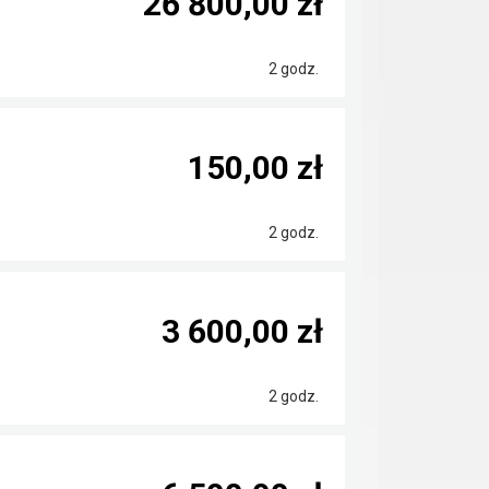
26 800,00 zł
2 godz.
150,00 zł
2 godz.
3 600,00 zł
2 godz.