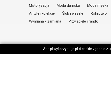
Motoryzacja
Moda damska
Moda męska
Antyki i kolekcje
Ślub i wesele
Rolnictwo
Wymiana / zamiana
Przyjaciele i randki
Abc.pl wykorzystuje pliki cookie zgodnie z