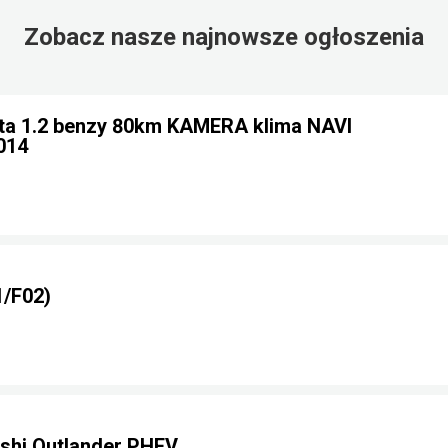
Zobacz nasze najnowsze ogłoszenia
ta 1.2 benzy 80km KAMERA klima NAVI
014
/F02)
shi Outlander PHEV