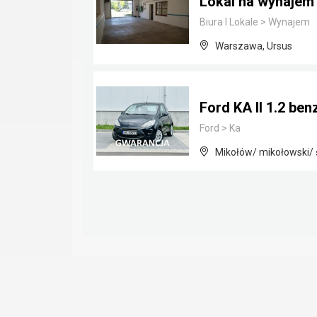
Lokal na wynaje
Biura I Lokale
>
Wynajem
Warszawa, Ursus
Ford KA II 1.2 be
Ford
>
Ka
Mikołów/ mikołowski/ 