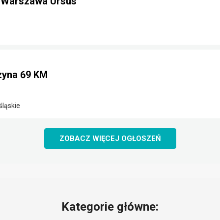
m Warszawa Ursus
nzyna 69 KM
śląskie
ZOBACZ WIĘCEJ OGŁOSZEŃ
Kategorie główne: