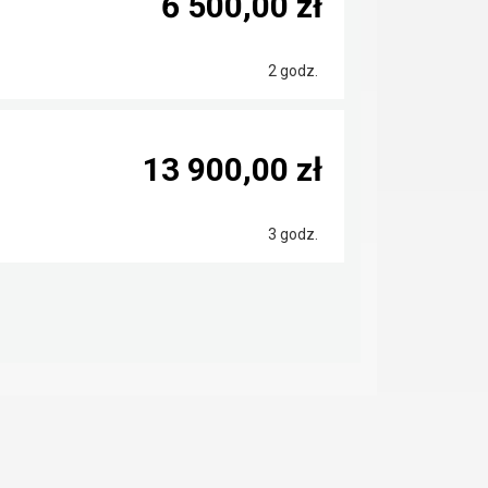
6 500,00 zł
2 godz.
13 900,00 zł
3 godz.