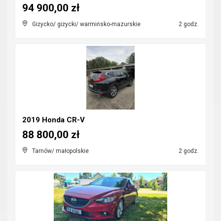
94 900,00 zł
Giżycko/ giżycki/ warmińsko-mazurskie
2 godz.
2019 Honda CR-V
88 800,00 zł
Tarnów/ małopolskie
2 godz.