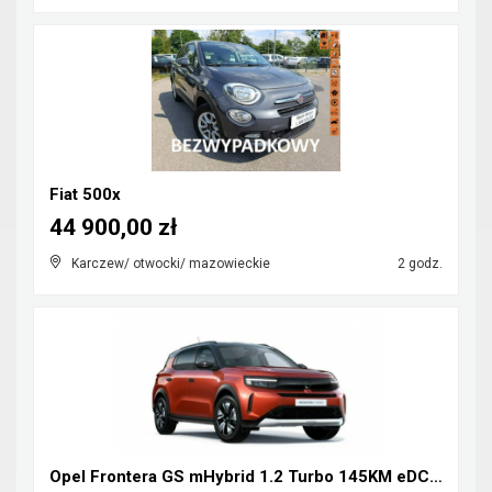
Fiat 500x
44 900,00 zł
Karczew/ otwocki/ mazowieckie
2 godz.
Opel Frontera GS mHybrid 1.2 Turbo 145KM eDCT6