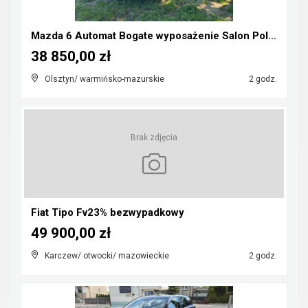
Mazda 6 Automat Bogate wyposażenie Salon Polska
38 850,00 zł
Olsztyn/ warmińsko-mazurskie
2 godz.
Brak zdjęcia
Fiat Tipo Fv23% bezwypadkowy
49 900,00 zł
Karczew/ otwocki/ mazowieckie
2 godz.