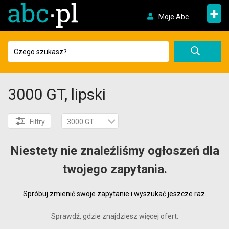
+
Moje Abc
3000 GT, lipski
Filtry
3000 GT
Niestety nie znaleźliśmy ogłoszeń dla
twojego zapytania.
Spróbuj zmienić swoje zapytanie i wyszukać jeszcze raz.
Sprawdź, gdzie znajdziesz więcej ofert: