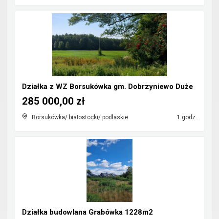
Działka z WZ Borsukówka gm. Dobrzyniewo Duże
285 000,00 zł
Borsukówka/ białostocki/ podlaskie
1 godz.
Działka budowlana Grabówka 1228m2