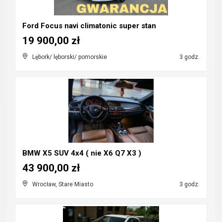
Ford Focus navi climatonic super stan
19 900,00 zł
Lębork/ lęborski/ pomorskie
3 godz.
BMW X5 SUV 4x4 ( nie X6 Q7 X3 )
43 900,00 zł
Wrocław, Stare Miasto
3 godz.