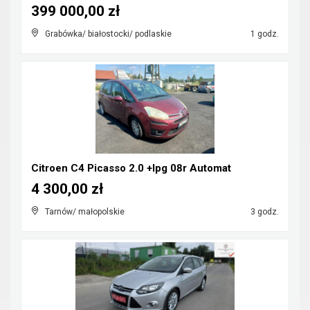
399 000,00 zł
Grabówka/ białostocki/ podlaskie
1 godz.
Citroen C4 Picasso 2.0 +lpg 08r Automat
4 300,00 zł
Tarnów/ małopolskie
3 godz.