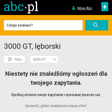
+
Moje Abc
3000 GT, lęborski
Filtry
3000 GT
Niestety nie znaleźliśmy ogłoszeń dla
twojego zapytania.
Spróbuj zmienić swoje zapytanie i wyszukać jeszcze raz.
Sprawdź, gdzie znajdziesz więcej ofert: