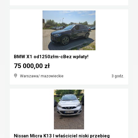
BMW X1 od1250złm-cBez wpłaty!
75 000,00 zł
Warszawa/ mazowieckie
3 godz.
Nissan Micra K13 I właściciel niski przebieg