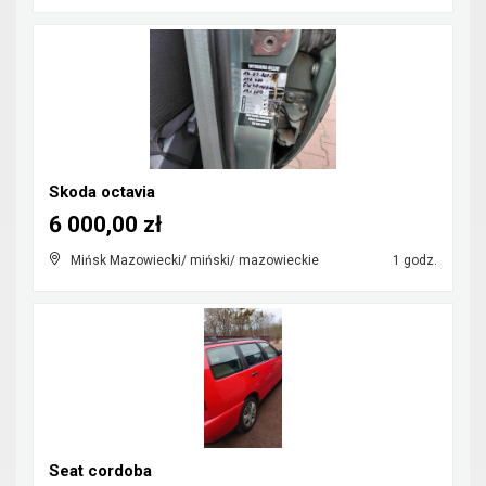
Skoda octavia
6 000,00 zł
Mińsk Mazowiecki/ miński/ mazowieckie
1 godz.
Seat cordoba