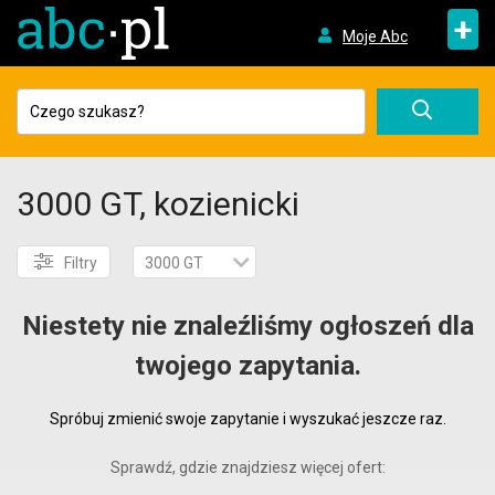
+
Moje Abc
3000 GT, kozienicki
Filtry
3000 GT
Niestety nie znaleźliśmy ogłoszeń dla
twojego zapytania.
Spróbuj zmienić swoje zapytanie i wyszukać jeszcze raz.
Sprawdź, gdzie znajdziesz więcej ofert: