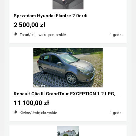
Sprzedam Hyundai Elantre 2.0crdi
2 500,00 zł
Toruń/ kujawsko-pomorskie
1 godz.
Renault Clio III GrandTour EXCEPTION 1.2 LPG, klim...
11 100,00 zł
Kielce/ świętokrzyskie
1 godz.