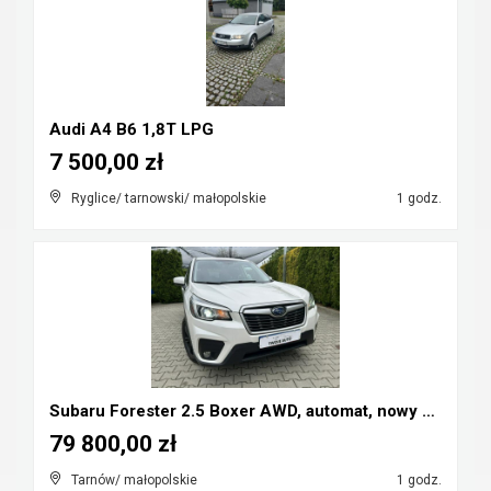
Audi A4 B6 1,8T LPG
7 500,00 zł
Ryglice/ tarnowski/ małopolskie
1 godz.
Subaru Forester 2.5 Boxer AWD, automat, nowy model...
79 800,00 zł
Tarnów/ małopolskie
1 godz.