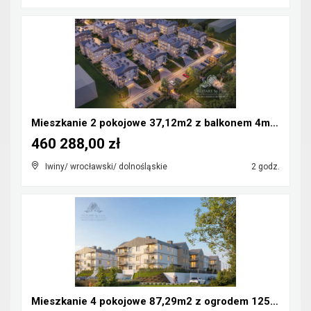
Mieszkanie 2 pokojowe 37,12m2 z balkonem 4m2/Iwiny...
460 288,00 zł
Iwiny/ wrocławski/ dolnośląskie
2 godz.
Mieszkanie 4 pokojowe 87,29m2 z ogrodem 125m2/Iwin...