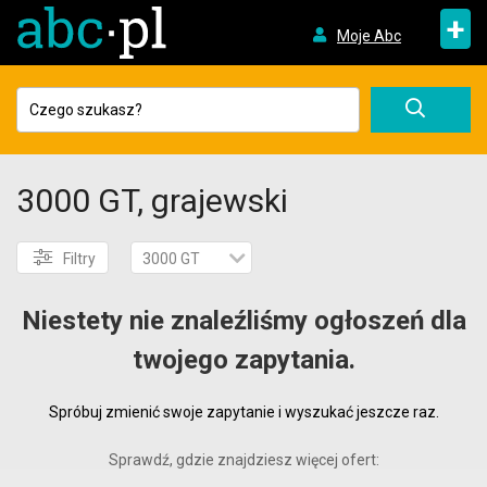
+
Moje Abc
3000 GT, grajewski
Filtry
3000 GT
Niestety nie znaleźliśmy ogłoszeń dla
twojego zapytania.
Spróbuj zmienić swoje zapytanie i wyszukać jeszcze raz.
Sprawdź, gdzie znajdziesz więcej ofert: