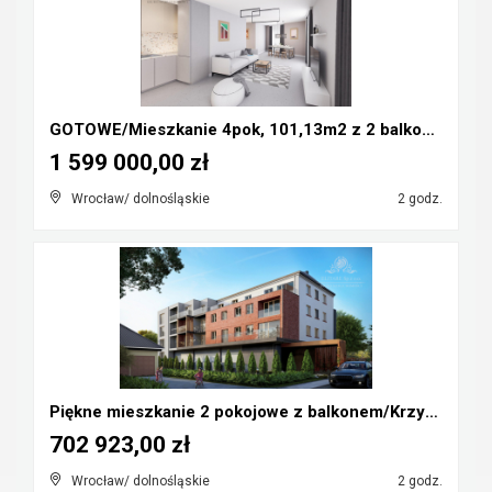
GOTOWE/Mieszkanie 4pok, 101,13m2 z 2 balkonami/Wro...
1 599 000,00 zł
Wrocław/ dolnośląskie
2 godz.
Piękne mieszkanie 2 pokojowe z balkonem/Krzyki, Kl...
702 923,00 zł
Wrocław/ dolnośląskie
2 godz.