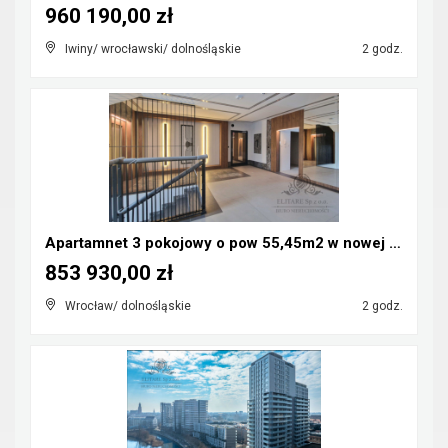
960 190,00 zł
Iwiny/ wrocławski/ dolnośląskie
2 godz.
Apartamnet 3 pokojowy o pow 55,45m2 w nowej inwest...
853 930,00 zł
Wrocław/ dolnośląskie
2 godz.