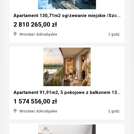
Apartament 130,71m2 ogrzewanie miejskie /Szczepin ...
2 810 265,00 zł
Wrocław/ dolnośląskie
2 godz.
Apartament 91,91m2, 5 pokojowe z balkonem 13,01m2/...
1 574 556,00 zł
Wrocław/ dolnośląskie
2 godz.