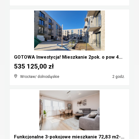
GOTOWA Inwestycja! Mieszkanie 2pok. o pow 42,35m2 ...
535 125,00 zł
Wrocław/ dolnośląskie
2 godz.
Funkcjonalne 3-pokojowe mieszkanie 72,83 m2- Nowe