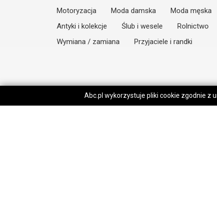
Motoryzacja
Moda damska
Moda męska
Antyki i kolekcje
Ślub i wesele
Rolnictwo
Wymiana / zamiana
Przyjaciele i randki
Abc.pl wykorzystuje pliki cookie zgodnie z