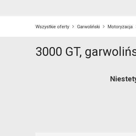
Wszystkie oferty
Garwoliński
Motoryzacja
3000 GT, garwoliń
Niestet