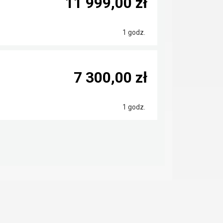
11 999,00 zł
1 godz.
7 300,00 zł
1 godz.