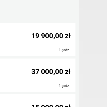
19 900,00 zł
1 godz.
37 000,00 zł
1 godz.