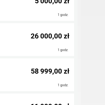
5 000,00 zł
1 godz.
26 000,00 zł
1 godz.
58 999,00 zł
1 godz.