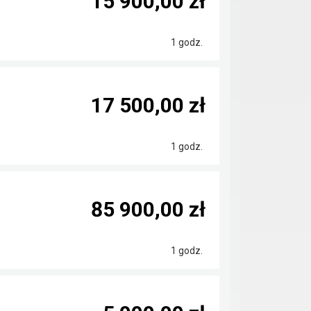
15 900,00 zł
1 godz.
17 500,00 zł
1 godz.
85 900,00 zł
1 godz.