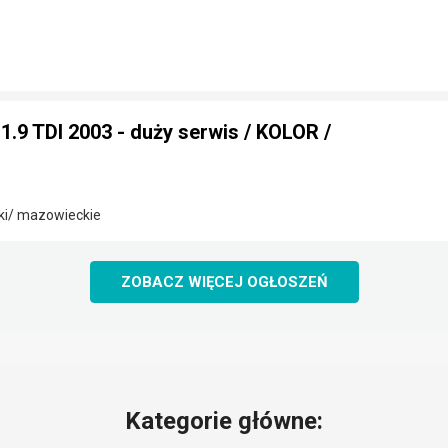
.9 TDI 2003 - duży serwis / KOLOR /
ki/ mazowieckie
ZOBACZ WIĘCEJ OGŁOSZEŃ
Kategorie główne: