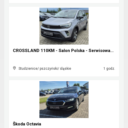
CROSSLAND 110KM - Salon Polska - Serwisowany w ASO...
Studzienice/ pszczyński/ śląskie
1 godz.
Škoda Octavia