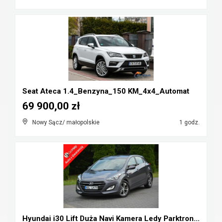
Seat Ateca 1.4_Benzyna_150 KM_4x4_Automat
69 900,00 zł
Nowy Sącz/ małopolskie
1 godz.
Hyundai i30 Lift Duża Navi Kamera Ledy Parktronic ...