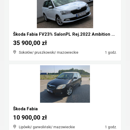
Škoda Fabia FV23% SalonPL Rej.2022 Ambition 1.0TSI...
35 900,00 zł
Sokołów/ pruszkowski/ mazowieckie
1 godz.
Škoda Fabia
10 900,00 zł
Lipówki/ garwoliński/ mazowieckie
1 godz.