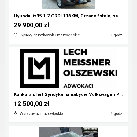
Hyundai ix35 1.7 CRDI 116KM, Grzane fotele, serwis...
29 900,00 zł
Pęcice/ pruszkowski/ mazowieckie
1 godz.
Konkurs ofert Syndyka na nabycie Volkswagen Phaeto...
12 500,00 zł
Warszawa/ mazowieckie
1 godz.