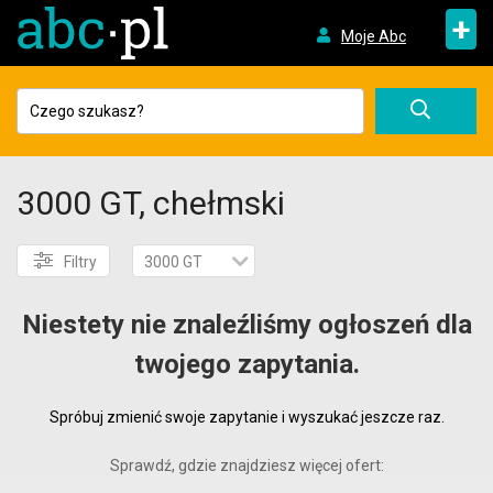
+
Moje Abc
3000 GT, chełmski
Filtry
3000 GT
Niestety nie znaleźliśmy ogłoszeń dla
twojego zapytania.
Spróbuj zmienić swoje zapytanie i wyszukać jeszcze raz.
Sprawdź, gdzie znajdziesz więcej ofert: