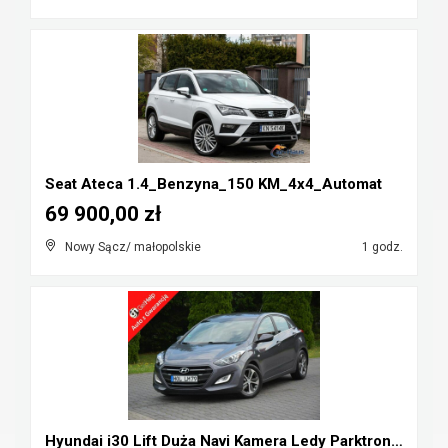
Seat Ateca 1.4_Benzyna_150 KM_4x4_Automat
69 900,00 zł
Nowy Sącz/ małopolskie
1 godz.
Hyundai i30 Lift Duża Navi Kamera Ledy Parktronic ...