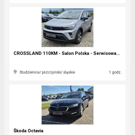
CROSSLAND 110KM - Salon Polska - Serwisowany w ASO...
Studzienice/ pszczyński/ śląskie
1 godz.
Škoda Octavia