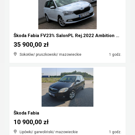
Škoda Fabia FV23% SalonPL Rej.2022 Ambition 1.0TSI...
35 900,00 zł
Sokołów/ pruszkowski/ mazowieckie
1 godz.
Škoda Fabia
10 900,00 zł
Lipówki/ garwoliński/ mazowieckie
1 godz.