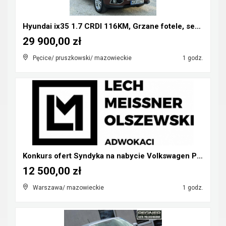
Hyundai ix35 1.7 CRDI 116KM, Grzane fotele, serwis...
29 900,00 zł
Pęcice/ pruszkowski/ mazowieckie
1 godz.
Konkurs ofert Syndyka na nabycie Volkswagen Phaeto...
12 500,00 zł
Warszawa/ mazowieckie
1 godz.