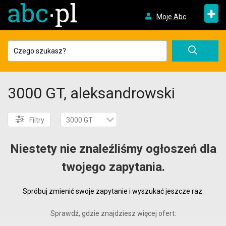
+
Moje Abc
3000 GT, aleksandrowski
Filtry
3000 GT
Niestety nie znaleźliśmy ogłoszeń dla
twojego zapytania.
Spróbuj zmienić swoje zapytanie i wyszukać jeszcze raz.
Sprawdź, gdzie znajdziesz więcej ofert: