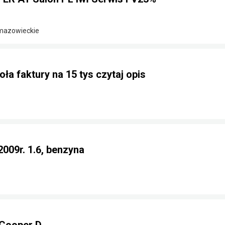
 mazowieckie
ła faktury na 15 tys czytaj opis
2009r. 1.6, benzyna