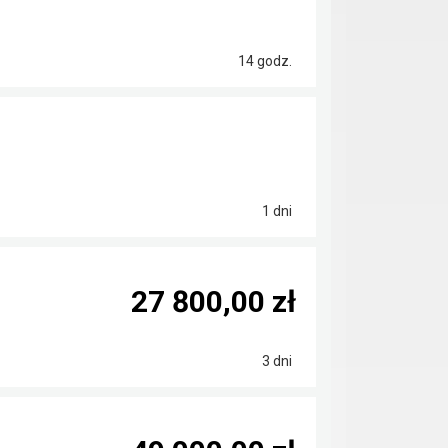
14 godz.
1 dni
27 800,00 zł
3 dni