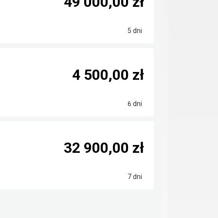
49 000,00 zł
5 dni
4 500,00 zł
6 dni
32 900,00 zł
7 dni