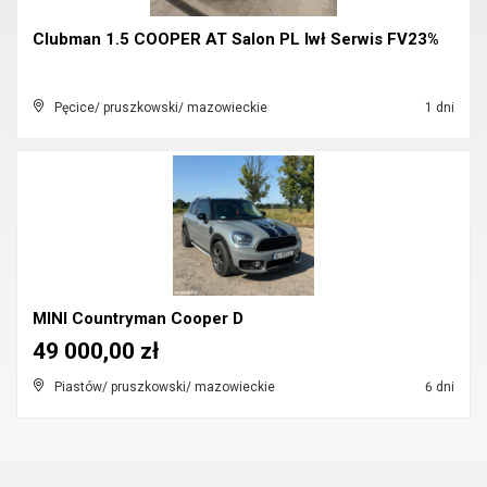
Clubman 1.5 COOPER AT Salon PL Iwł Serwis FV23%
Pęcice/ pruszkowski/ mazowieckie
1 dni
MINI Countryman Cooper D
49 000,00 zł
Piastów/ pruszkowski/ mazowieckie
6 dni