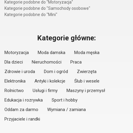
Kategorie podobne do "Motoryzacja"
Kategorie podobne do "Samochody osobowe"
Kategorie podobne do "Mini"
Kategorie główne:
Motoryzacja
Moda damska
Moda męska
Dla dzieci
Nieruchomości
Praca
Zdrowie i uroda
Dom i ogród
Zwierzęta
Elektronika
Antyki i kolekcje
Ślub i wesele
Rolnictwo
Usługi i firmy
Maszyny i przemysł
Edukacja i rozrywka
Sport i hobby
Oddam za darmo
Wymiana / zamiana
Przyjaciele i randki