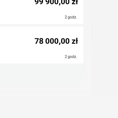
99 900,00 zł
2 godz.
78 000,00 zł
2 godz.