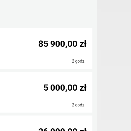
85 900,00 zł
2 godz.
5 000,00 zł
2 godz.