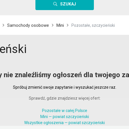
SZUKAJ
Samochody osobowe
Mini
Pozostałe, szczycieński
ieński
y nie znaleźliśmy ogłoszeń dla twojego za
Spróbuj zmienić swoje zapytanie i wyszukać jeszcze raz.
Sprawdź, gdzie znajdziesz więcej ofert:
Pozostałe w całej Polsce
Mini — powiat szczycieński
Wszystkie ogłoszenia — powiat szczycieński