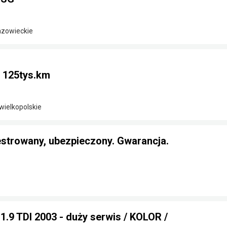
azowieckie
i 125tys.km
wielkopolskie
estrowany, ubezpieczony. Gwarancja.
.9 TDI 2003 - duży serwis / KOLOR /