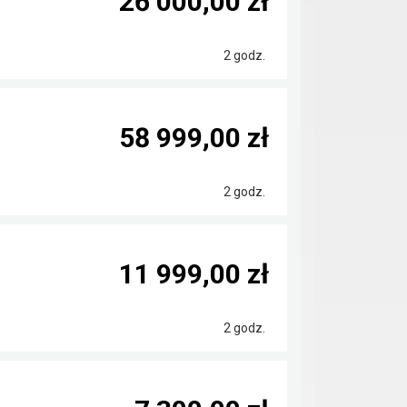
26 000,00 zł
2 godz.
58 999,00 zł
2 godz.
11 999,00 zł
2 godz.