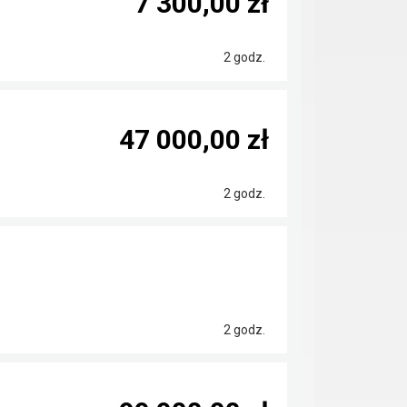
7 300,00 zł
2 godz.
47 000,00 zł
2 godz.
2 godz.