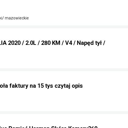
ki/ mazowieckie
 2020 / 2.0L / 280 KM / V4 / Napęd tył /
ła faktury na 15 tys czytaj opis