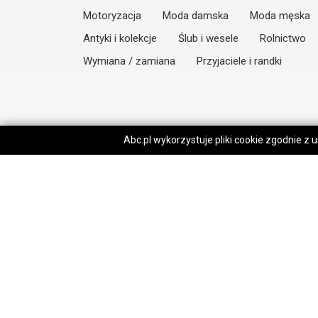
Motoryzacja
Moda damska
Moda męska
Antyki i kolekcje
Ślub i wesele
Rolnictwo
Wymiana / zamiana
Przyjaciele i randki
Abc.pl wykorzystuje pliki cookie zgodnie z