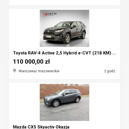
Toyota RAV-4 Active 2,5 Hybrid e-CVT (218 KM) Salo...
110 000,00 zł
Warszawa/ mazowieckie
2 godz.
Mazda CX5 Skyactiv Okazja