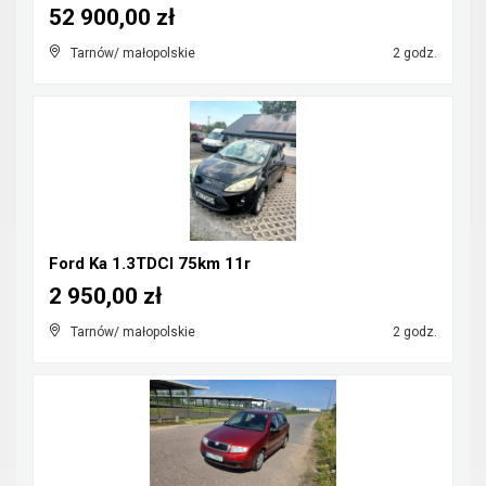
52 900,00 zł
Tarnów/ małopolskie
2 godz.
Ford Ka 1.3TDCI 75km 11r
2 950,00 zł
Tarnów/ małopolskie
2 godz.