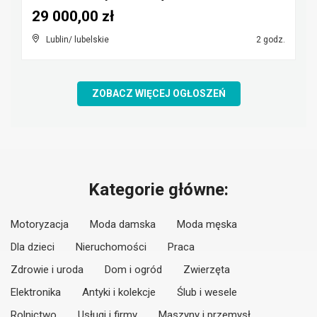
29 000,00 zł
Lublin/ lubelskie
2 godz.
ZOBACZ WIĘCEJ OGŁOSZEŃ
Kategorie główne:
Motoryzacja
Moda damska
Moda męska
Dla dzieci
Nieruchomości
Praca
Zdrowie i uroda
Dom i ogród
Zwierzęta
Elektronika
Antyki i kolekcje
Ślub i wesele
Rolnictwo
Usługi i firmy
Maszyny i przemysł