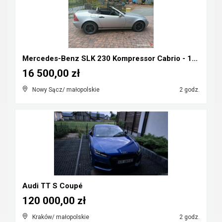
Mercedes-Benz SLK 230 Kompressor Cabrio - 1998r ka...
16 500,00 zł
Nowy Sącz/ małopolskie
2 godz.
Audi TT S Coupé
120 000,00 zł
Kraków/ małopolskie
2 godz.