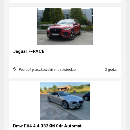
Jaguar F-PACE
Pęcice/ pruszkowski/ mazowieckie
2 godz.
Bmw E64 4.4 333KM 04r Automat