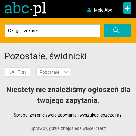
+
Moje Abc
Pozostałe, świdnicki
Filtry
Pozostałe
Niestety nie znaleźliśmy ogłoszeń dla
twojego zapytania.
Spróbuj zmienić swoje zapytanie i wyszukać jeszcze raz.
Sprawdź, gdzie znajdziesz więcej ofert: