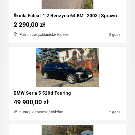
Škoda Fabia | 1.2 Benzyna 64 KM | 2003 | Sprawna |...
2 290,00 zł
Pabianice/ pabianicki/ łódzkie
2 godz.
BMW Seria 5 520d Touring
49 900,00 zł
Kutno/ kutnowski/ łódzkie
2 godz.