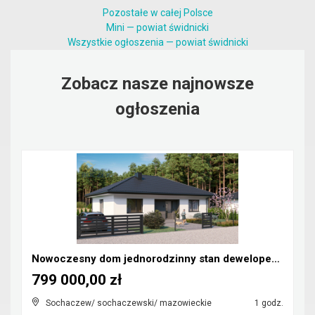
Pozostałe w całej Polsce
Mini — powiat świdnicki
Wszystkie ogłoszenia — powiat świdnicki
Zobacz nasze najnowsze
ogłoszenia
Nowoczesny dom jednorodzinny stan deweloperski
799 000,00 zł
Sochaczew/ sochaczewski/ mazowieckie
1 godz.