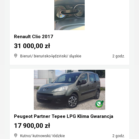
Renault Clio 2017
31 000,00 zł
Bieruń/ bieruńsko-lędziński/ śląskie
2 godz.
Peugeot Partner Tepee LPG Klima Gwarancja
17 900,00 zł
Kutno/ kutnowski/ łódzkie
2 godz.