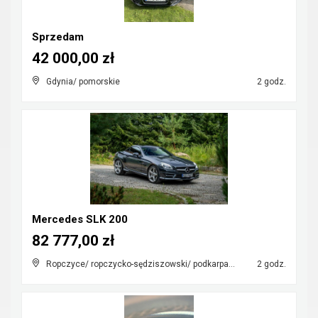
Sprzedam
42 000,00 zł
Gdynia/ pomorskie
2 godz.
Mercedes SLK 200
82 777,00 zł
Ropczyce/ ropczycko-sędziszowski/ podkarpackie
2 godz.