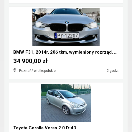
BMW F31, 2014r, 206 tkm, wymieniony rozrząd, pełen...
34 900,00 zł
Poznań/ wielkopolskie
2 godz.
Toyota Corolla Verso 2.0 D-4D