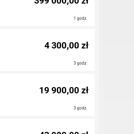
399 000,00 zł
1 godz.
4 300,00 zł
3 godz.
19 900,00 zł
3 godz.