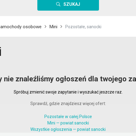
SZUKAJ
Samochody osobowe
Mini
Pozostałe, sanocki
i
y nie znaleźliśmy ogłoszeń dla twojego za
Spróbuj zmienić swoje zapytanie i wyszukać jeszcze raz.
Sprawdź, gdzie znajdziesz więcej ofert:
Pozostałe w całej Polsce
Mini — powiat sanocki
Wszystkie ogłoszenia — powiat sanocki