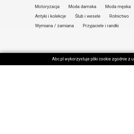
Motoryzacja
Moda damska
Moda męska
Antyki i kolekcje
Ślub i wesele
Rolnictwo
Wymiana / zamiana
Przyjaciele i randki
Abc.pl wykorzystuje pliki cookie zgodnie z