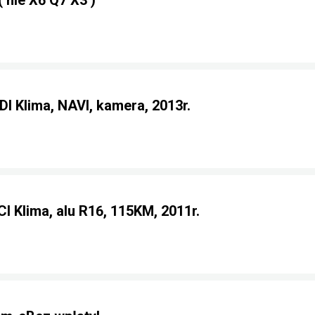
nie X6 Q7 X3 )
DI Klima, NAVI, kamera, 2013r.
I Klima, alu R16, 115KM, 2011r.