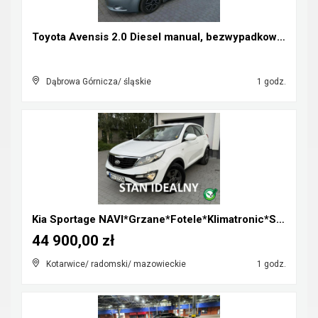
Toyota Avensis 2.0 Diesel manual, bezwypadkowa, za...
Dąbrowa Górnicza/ śląskie
1 godz.
Kia Sportage NAVI*Grzane*Fotele*Klimatronic*Serwis...
44 900,00 zł
Kotarwice/ radomski/ mazowieckie
1 godz.