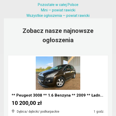
Pozostałe w całej Polsce
Mini — powiat rawicki
Wszystkie ogłoszenia — powiat rawicki
Zobacz nasze najnowsze
ogłoszenia
** Peugeot 3008 ** 1.6 Benzyna ** 2009 ** Ładny Za...
10 200,00 zł
Dębica/ dębicki/ podkarpackie
1 godz.