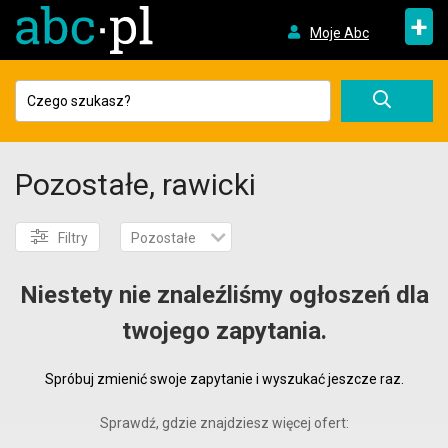
+
Moje Abc
Pozostałe, rawicki
Filtry
Pozostałe
Niestety nie znaleźliśmy ogłoszeń dla
twojego zapytania.
Spróbuj zmienić swoje zapytanie i wyszukać jeszcze raz.
Sprawdź, gdzie znajdziesz więcej ofert: