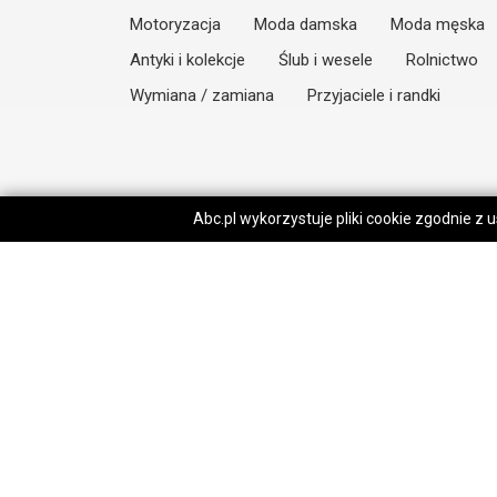
Motoryzacja
Moda damska
Moda męska
Antyki i kolekcje
Ślub i wesele
Rolnictwo
Wymiana / zamiana
Przyjaciele i randki
Abc.pl wykorzystuje pliki cookie zgodnie z