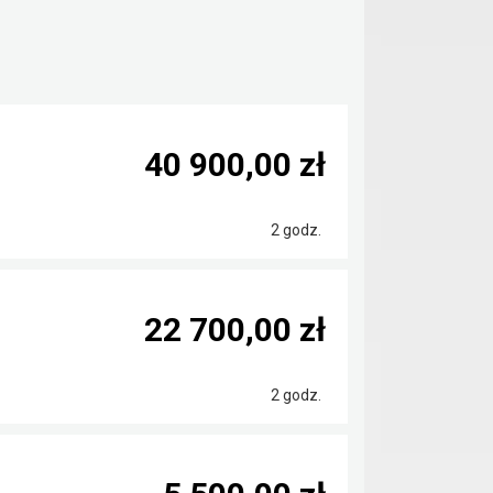
40 900,00 zł
2 godz.
22 700,00 zł
2 godz.