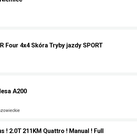
GR Four 4x4 Skóra Tryby jazdy SPORT
esa A200
azowieckie
s ! 2.0T 211KM Quattro ! Manual ! Full