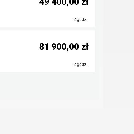
49 400,00 zł
2 godz.
81 900,00 zł
2 godz.