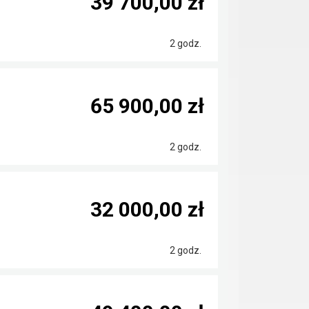
39 700,00 zł
2 godz.
65 900,00 zł
2 godz.
32 000,00 zł
2 godz.