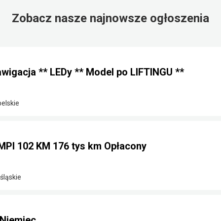
Zobacz nasze najnowsze ogłoszenia
awigacja ** LEDy ** Model po LIFTINGU **
elskie
MPI 102 KM 176 tys km Opłacony
śląskie
 Niemiec