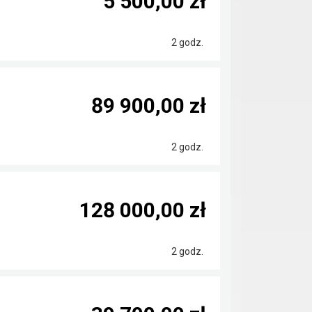
5 500,00 zł
2 godz.
89 900,00 zł
2 godz.
128 000,00 zł
2 godz.