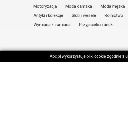
Motoryzacja
Moda damska
Moda męska
Antyki i kolekcje
Ślub i wesele
Rolnictwo
Wymiana / zamiana
Przyjaciele i randki
Abc.pl wykorzystuje pliki cookie zgodnie z