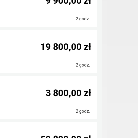
9 900,00 zł
2 godz.
19 800,00 zł
2 godz.
3 800,00 zł
2 godz.