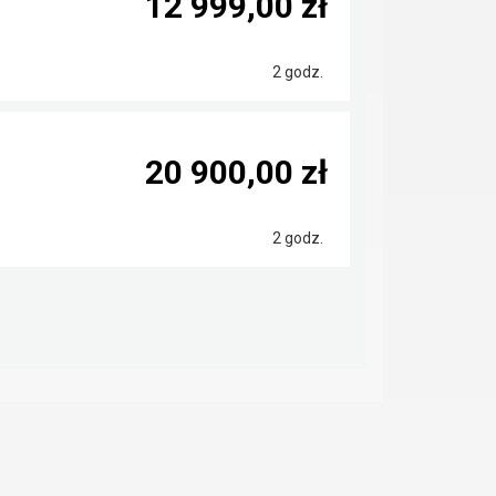
12 999,00 zł
2 godz.
20 900,00 zł
2 godz.