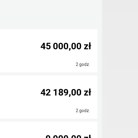
45 000,00 zł
2 godz.
42 189,00 zł
2 godz.