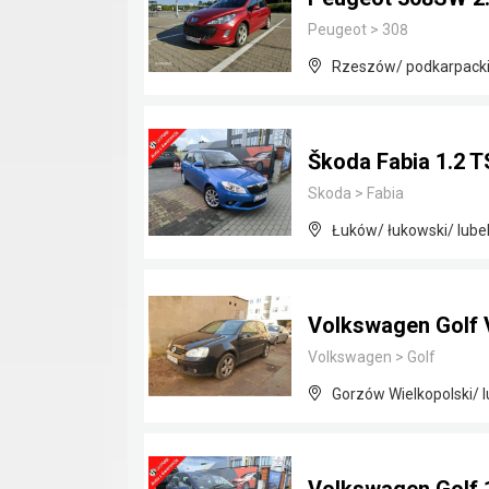
Peugeot
>
308
Rzeszów/ podkarpack
Škoda Fabia 1.2 T
Skoda
>
Fabia
Łuków/ łukowski/ lubel
Volkswagen Golf 
Volkswagen
>
Golf
Gorzów Wielkopolski/ 