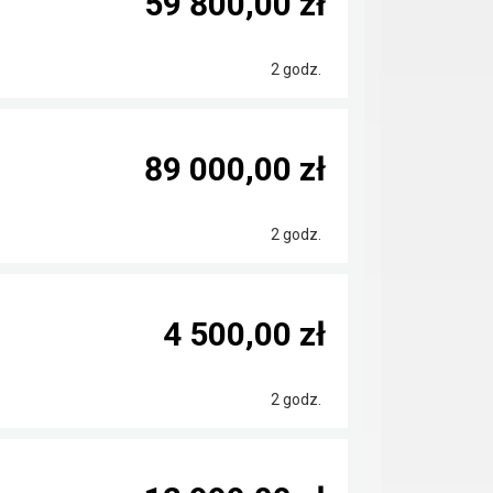
59 800,00 zł
2 godz.
89 000,00 zł
2 godz.
4 500,00 zł
2 godz.