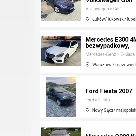
Volkswagen Golf 
Volkswagen
>
Golf
Łuków/ łukowski/ lubel
Mercedes E300 4M
bezwypadkowy,
Mercedes-Benz
>
E-Klasa
Warszawa/ mazowiec
Ford Fiesta 2007
Ford
>
Fiesta
Nowy Sącz/ małopolsk