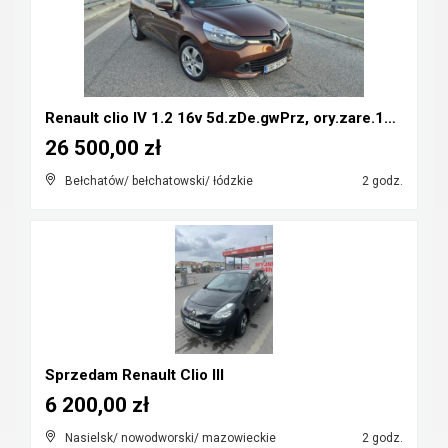
Renault clio IV 1.2 16v 5d.zDe.gwPrz, ory.zare.134...
26 500,00 zł
Bełchatów/ bełchatowski/ łódzkie
2 godz.
Sprzedam Renault Clio III
6 200,00 zł
Nasielsk/ nowodworski/ mazowieckie
2 godz.