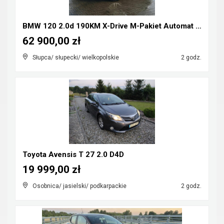
BMW 120 2.0d 190KM X-Drive M-Pakiet Automat FULL L...
62 900,00 zł
Słupca/ słupecki/ wielkopolskie
2 godz.
Toyota Avensis T 27 2.0 D4D
19 999,00 zł
Osobnica/ jasielski/ podkarpackie
2 godz.