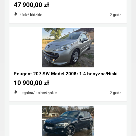
47 900,00 zł
Łódź/ łódzkie
2 godz.
Peugeot 207 SW Model 2008r.1.4 benyzna!Niski Przeb...
10 900,00 zł
Legnica/ dolnośląskie
2 godz.