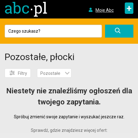
+
Moje Abc
Pozostałe, płocki
Filtry
Pozostałe
Niestety nie znaleźliśmy ogłoszeń dla
twojego zapytania.
Spróbuj zmienić swoje zapytanie i wyszukać jeszcze raz.
Sprawdź, gdzie znajdziesz więcej ofert: