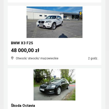
BMW X3 F25
48 000,00 zł
Otwock/ otwocki/ mazowieckie
2 godz.
Škoda Octavia