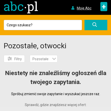
+
Moje Abc
Pozostałe, otwocki
Filtry
Pozostałe
Niestety nie znaleźliśmy ogłoszeń dla
twojego zapytania.
Spróbuj zmienić swoje zapytanie i wyszukać jeszcze raz.
Sprawdź, gdzie znajdziesz więcej ofert: