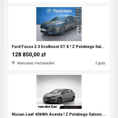
Ford Focus 2.3 EcoBoost ST X ! Z Polskiego Salonu ...
128 850,00 zł
Warszawa/ mazowieckie
2 godz.
Nissan Leaf 40kWh Acenta ! Z Polskiego Salonu ! Fa...