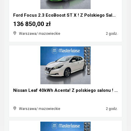
Ford Focus 2.3 EcoBoost ST X ! Z Polskiego Salonu ...
136 850,00 zł
Warszawa/ mazowieckie
2 godz.
Nissan Leaf 40kWh Acenta! Z polskiego salonu ! Fak...
Warszawa/ mazowieckie
2 godz.