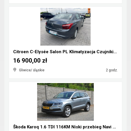
Citroen C-Elysée Salon PL Klimatyzacja Czujniki pa...
16 900,00 zł
Gliwice/ śląskie
2 godz.
Škoda Karoq 1.6 TDI 116KM Niski przebieg Navi Kame...