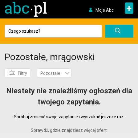
+
Moje Abc
Pozostałe, mrągowski
Filtry
Pozostałe
Niestety nie znaleźliśmy ogłoszeń dla
twojego zapytania.
Spróbuj zmienić swoje zapytanie i wyszukać jeszcze raz.
Sprawdź, gdzie znajdziesz więcej ofert: