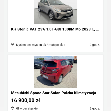
Kia Stonic VAT 23% 1.0T-GDI 100KM M6 2023 r., salo...
Myślenice/ myślenicki/ małopolskie
2 godz.
Mitsubishi Space Star Salon Polska Klimatyzacja Cz...
16 900,00 zł
Gliwice/ śląskie
2 godz.