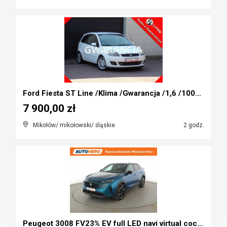
Ford Fiesta ST Line /Klima /Gwarancja /1,6 /100KM ...
7 900,00 zł
Mikołów/ mikołowski/ śląskie
2 godz.
Peugeot 3008 FV23% EV full LED navi virtual cocpit...