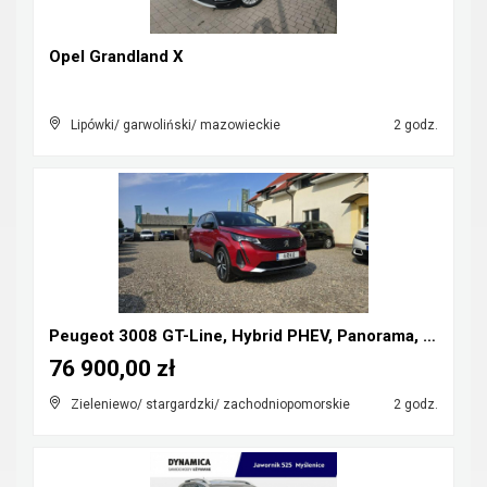
Opel Grandland X
Lipówki/ garwoliński/ mazowieckie
2 godz.
Peugeot 3008 GT-Line, Hybrid PHEV, Panorama, skóry...
76 900,00 zł
Zieleniewo/ stargardzki/ zachodniopomorskie
2 godz.