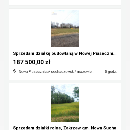
Sprzedam działkę budowlaną w Nowej Piasecznicy
187 500,00 zł
Nowa Piasecznica/ sochaczewski/ mazowieckie
5 godz.
Sprzedam działki rolne, Zakrzew gm. Nowa Sucha