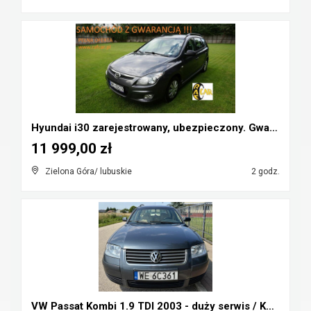
Hyundai i30 zarejestrowany, ubezpieczony. Gwarancj...
11 999,00 zł
Zielona Góra/ lubuskie
2 godz.
VW Passat Kombi 1.9 TDI 2003 - duży serwis / KOLOR...