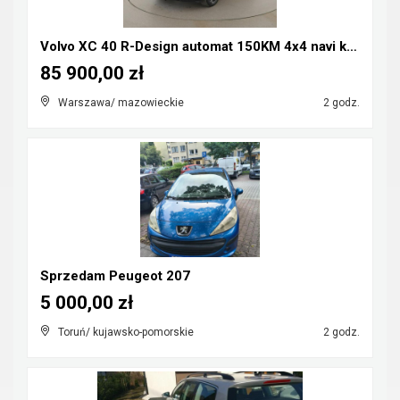
Volvo XC 40 R-Design automat 150KM 4x4 navi kamera...
85 900,00 zł
Warszawa/ mazowieckie
2 godz.
Sprzedam Peugeot 207
5 000,00 zł
Toruń/ kujawsko-pomorskie
2 godz.