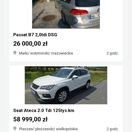
Passat B7 2,0tdi DSG
26 000,00 zł
Marki/ wołomiński/ mazowieckie
2 godz.
Seat Ateca 2.0 Tdi 125tys.km
58 999,00 zł
Pleszew/ pleszewski/ wielkopolskie
2 godz.