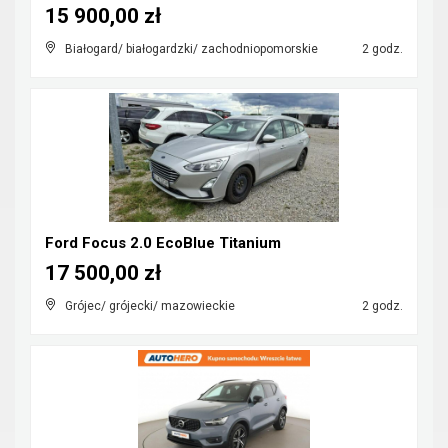
15 900,00 zł
Białogard/ białogardzki/ zachodniopomorskie
2 godz.
Ford Focus 2.0 EcoBlue Titanium
17 500,00 zł
Grójec/ grójecki/ mazowieckie
2 godz.