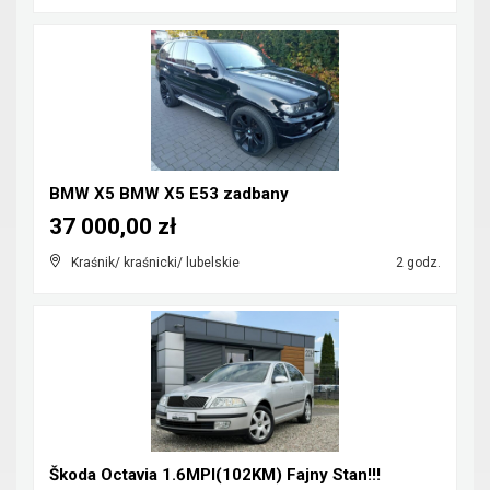
BMW X5 BMW X5 E53 zadbany
37 000,00 zł
Kraśnik/ kraśnicki/ lubelskie
2 godz.
Škoda Octavia 1.6MPI(102KM) Fajny Stan!!!