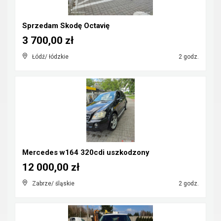
Sprzedam Skodę Octavię
3 700,00 zł
Łódź/ łódzkie
2 godz.
Mercedes w164 320cdi uszkodzony
12 000,00 zł
Zabrze/ śląskie
2 godz.