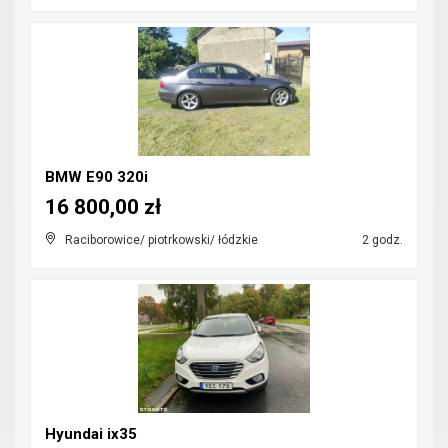
BMW E90 320i
16 800,00 zł
Raciborowice/ piotrkowski/ łódzkie
2 godz.
Hyundai ix35