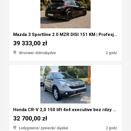
Mazda 3 Sportline 2.0 MZR DISI 151 KM | Profesjona...
39 333,00 zł
Wrocław/ dolnośląskie
2 godz.
Honda CR-V 2,0 150 lift 4x4 executive bez rdzy LPG...
32 700,00 zł
Łodygowice/ żywiecki/ śląskie
2 godz.