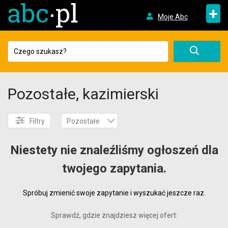
+
Moje Abc
Pozostałe, kazimierski
Filtry
Pozostałe
Niestety nie znaleźliśmy ogłoszeń dla
twojego zapytania.
Spróbuj zmienić swoje zapytanie i wyszukać jeszcze raz.
Sprawdź, gdzie znajdziesz więcej ofert: