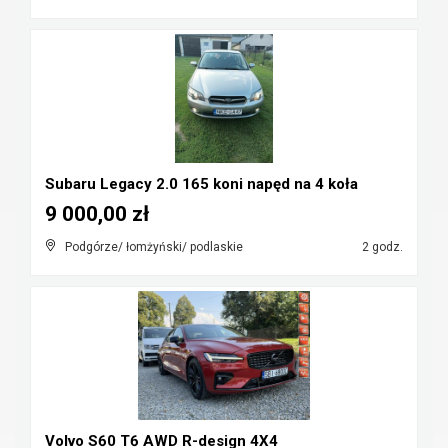
Subaru Legacy 2.0 165 koni napęd na 4 koła
9 000,00 zł
Podgórze/ łomżyński/ podlaskie
2 godz.
Volvo S60 T6 AWD R-design 4X4