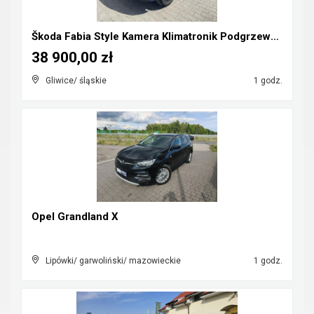
Škoda Fabia Style Kamera Klimatronik Podgrzewanie
38 900,00 zł
Gliwice/ śląskie
1 godz.
Opel Grandland X
Lipówki/ garwoliński/ mazowieckie
1 godz.