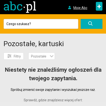
+
Moje Abc
Pozostałe, kartuski
Filtry
Pozostałe
Niestety nie znaleźliśmy ogłoszeń dla
twojego zapytania.
Spróbuj zmienić swoje zapytanie i wyszukać jeszcze raz.
Sprawdź, gdzie znajdziesz więcej ofert: