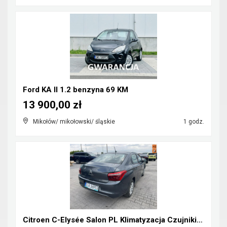
Ford KA II 1.2 benzyna 69 KM
13 900,00 zł
Mikołów/ mikołowski/ śląskie
1 godz.
Citroen C-Elysée Salon PL Klimatyzacja Czujniki pa...