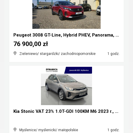
Peugeot 3008 GT-Line, Hybrid PHEV, Panorama, skóry...
76 900,00 zł
Zieleniewo/ stargardzki/ zachodniopomorskie
1 godz.
Kia Stonic VAT 23% 1.0T-GDI 100KM M6 2023 r., salo...
Myślenice/ myślenicki/ małopolskie
1 godz.