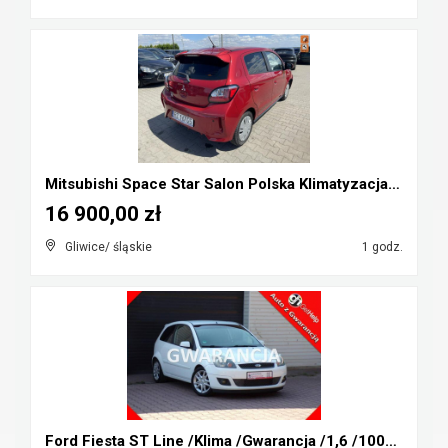
Mitsubishi Space Star Salon Polska Klimatyzacja Cz...
16 900,00 zł
Gliwice/ śląskie
1 godz.
Ford Fiesta ST Line /Klima /Gwarancja /1,6 /100KM ...