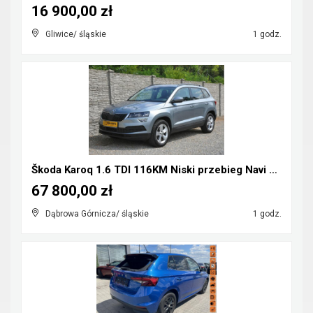
16 900,00 zł
Gliwice/ śląskie
1 godz.
Škoda Karoq 1.6 TDI 116KM Niski przebieg Navi Kame...
67 800,00 zł
Dąbrowa Górnicza/ śląskie
1 godz.