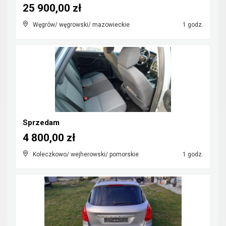
25 900,00 zł
Węgrów/ węgrowski/ mazowieckie
1 godz.
Sprzedam
4 800,00 zł
Koleczkowo/ wejherowski/ pomorskie
1 godz.