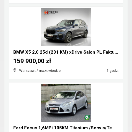
BMW X5 2,0 25d (231 KM) xDrive Salon PL Faktura Va...
159 900,00 zł
Warszawa/ mazowieckie
1 godz.
Ford Focus 1,6MPi 105KM Titanium /Serwis/Tempomat/...