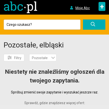
+
Moje Abc
Pozostałe, elbląski
Filtry
Pozostałe
Niestety nie znaleźliśmy ogłoszeń dla
twojego zapytania.
Spróbuj zmienić swoje zapytanie i wyszukać jeszcze raz.
Sprawdź, gdzie znajdziesz więcej ofert: