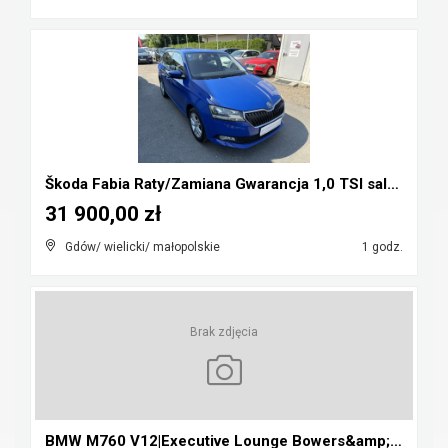
Škoda Fabia Raty/Zamiana Gwarancja 1,0 TSI salon P...
31 900,00 zł
Gdów/ wielicki/ małopolskie
1 godz.
Brak zdjęcia
BMW M760 V12|Executive Lounge Bowers&amp;Wilkins|L...