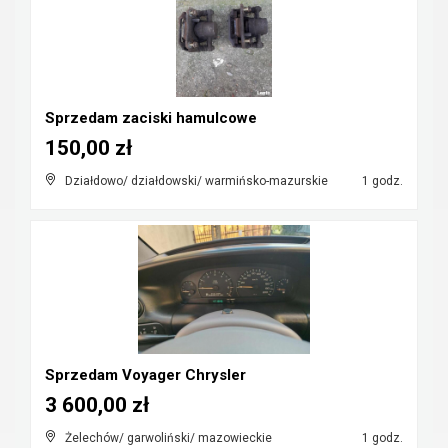
Sprzedam zaciski hamulcowe
150,00 zł
Działdowo/ działdowski/ warmińsko-mazurskie
1 godz.
Sprzedam Voyager Chrysler
3 600,00 zł
Żelechów/ garwoliński/ mazowieckie
1 godz.