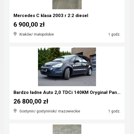
Mercedes C klasa 2003 r 2:2 diesel
6 900,00 zł
Kraków/ małopolskie
1 godz.
Bardzo ładne Auto 2,0 TDCi 140KM Oryginał Panorama...
26 800,00 zł
Gostynin/ gostyniński/ mazowieckie
1 godz.