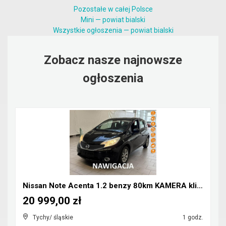
Pozostałe w całej Polsce
Mini — powiat bialski
Wszystkie ogłoszenia — powiat bialski
Zobacz nasze najnowsze
ogłoszenia
Nissan Note Acenta 1.2 benzy 80km KAMERA klima NAV...
20 999,00 zł
Tychy/ śląskie
1 godz.