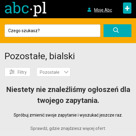
+
Moje Abc
Pozostałe, bialski
Filtry
Pozostałe
Niestety nie znaleźliśmy ogłoszeń dla
twojego zapytania.
Spróbuj zmienić swoje zapytanie i wyszukać jeszcze raz.
Sprawdź, gdzie znajdziesz więcej ofert: