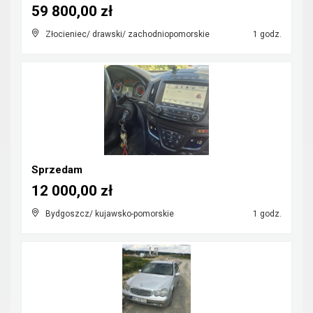
59 800,00 zł
Złocieniec/ drawski/ zachodniopomorskie
1 godz.
Sprzedam
12 000,00 zł
Bydgoszcz/ kujawsko-pomorskie
1 godz.